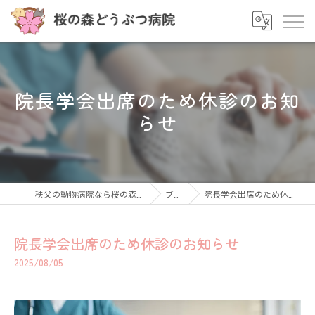
院長学会出席のため休診のお知
らせ
秩父の動物病院なら桜の森どうぶつ病院
ブログ
院長学会出席のため休診のお知らせ
院長学会出席のため休診のお知らせ
2025/08/05