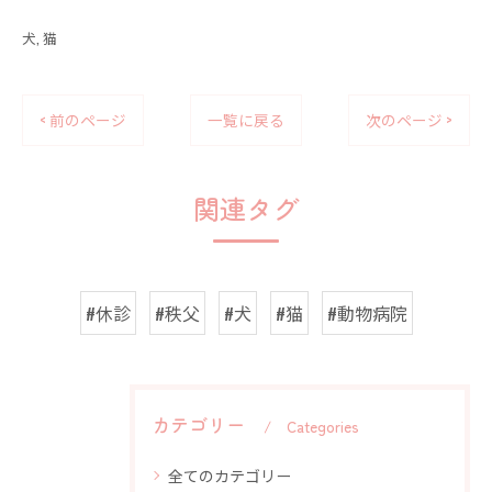
犬
猫
< 前のページ
一覧に戻る
次のページ >
関連タグ
#休診
#秩父
#犬
#猫
#動物病院
カテゴリー
Categories
全てのカテゴリー