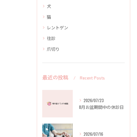
犬
猫
レントゲン
往診
爪切り
最近の投稿
Recent Posts
2026/07/23
8月お盆期間中の休診日
2026/07/16