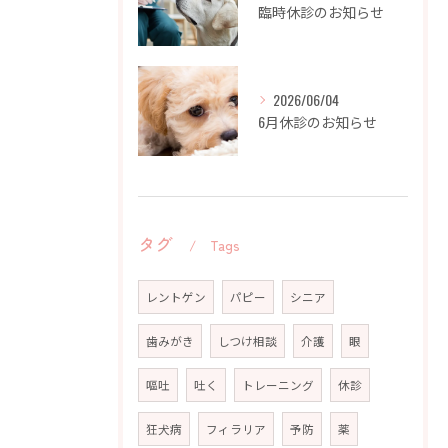
臨時休診のお知らせ
2026/06/04
6月休診のお知らせ
タグ
Tags
レントゲン
パピー
シニア
歯みがき
しつけ相談
介護
眼
嘔吐
吐く
トレーニング
休診
狂犬病
フィラリア
予防
薬