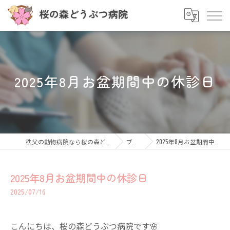
2025年8月お盆期間中の休診日
秩父の動物病院なら桜の森どうぶつ病院
ブログ
2025年8月お盆期間中の休診日
2025年8月お盆期間中の休診日
2025/07/16
こんにちは、桜の森どうぶつ病院です🌸