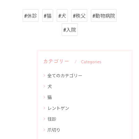
#休診
#猫
#犬
#秩父
#動物病院
#入院
カテゴリー
Categories
全てのカテゴリー
犬
猫
レントゲン
往診
爪切り