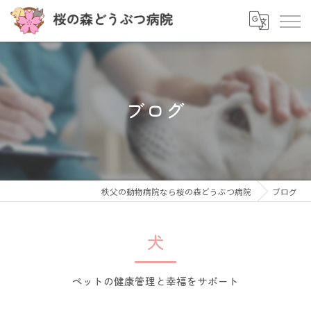
ブログ
秩父の動物病院なら桜の森どうぶつ病院
ブログ
犬
ペットの健康管理と幸福をサポート