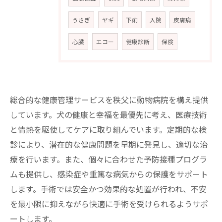
うさぎ
ヤギ
下痢
入院
皮膚病
心臓
エコー
健康診断
保険
総合的な健康管理サービスを秩父に動物病院を構え提供
しています。犬の健康と幸福を最優先に考え、医療技術
と情熱を駆使してケアに取り組んでいます。定期的な検
診により、潜在的な健康問題を早期に発見し、適切な治
療を行います。また、個々に合わせた予防接種プログラ
ムも提供し、感染症や重篤な病気からの保護をサポート
します。手術では安全かつ効果的な処置が行われ、不安
を最小限に抑えながら快適に手術を受けられるようサポ
ートします。