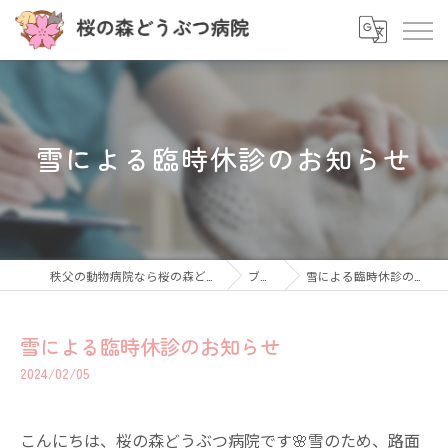
雪による臨時休診のお知らせ
秩父の動物病院なら桜の森どうぶつ病院
ブログ
雪による臨時休診のお知らせ
雪による臨時休診のお知らせ
2024/02/05
こんにちは、桜の森どうぶつ病院です🌸雪のため、路面